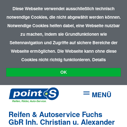
Diese Webseite verwendet ausschließlich technisch
notwendige Cookies, die nicht abgewählt werden können.
Notwendige Cookies helfen dabei, eine Webseite nutzbar
zu machen, indem sie Grundfunktionen wie
Seitennavigation und Zugriffe auf sichere Bereiche der
Webseite ermöglichen. Die Webseite kann ohne diese
Cookies nicht richtig funktionieren.
Details
OK
MENÜ
Reifen & Autoservice Fuchs
GbR Inh. Christian u. Alexander