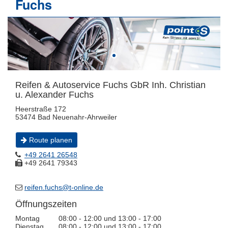
Fuchs
Reifen & Autoservice Fuchs GbR Inh. Christian
u. Alexander Fuchs
Heerstraße 172
53474 Bad Neuenahr-Ahrweiler
Route planen
+49 2641 26548
+49 2641 79343
reifen.fuchs@t-online.de
Öffnungszeiten
Montag
08:00 - 12:00 und 13:00 - 17:00
Dienstag
08:00 - 12:00 und 13:00 - 17:00