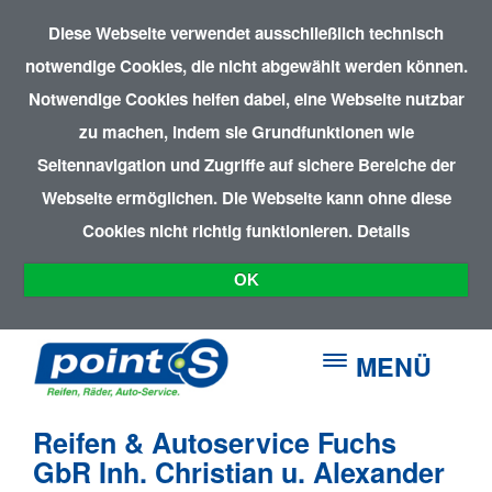
Diese Webseite verwendet ausschließlich technisch
notwendige Cookies, die nicht abgewählt werden können.
Notwendige Cookies helfen dabei, eine Webseite nutzbar
zu machen, indem sie Grundfunktionen wie
Seitennavigation und Zugriffe auf sichere Bereiche der
Webseite ermöglichen. Die Webseite kann ohne diese
Cookies nicht richtig funktionieren.
Details
OK
MENÜ
Reifen & Autoservice Fuchs
GbR Inh. Christian u. Alexander